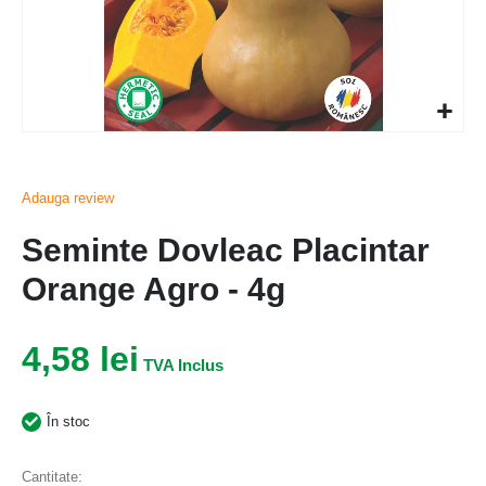
Adauga review
Seminte Dovleac Placintar
Orange Agro - 4g
4,58 lei
În stoc
Cantitate: