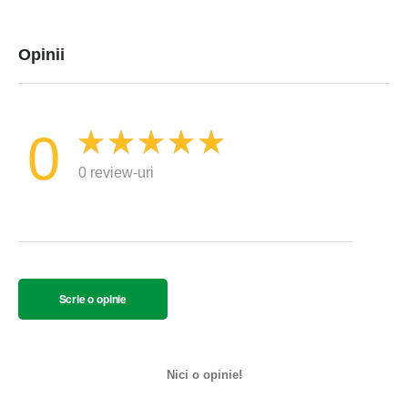
Opinii
0
0 review-uri
Scrie o opinie
Nici o opinie!