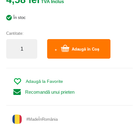
În stoc
Cantitate:
Adaugă în Coș
Adaugă la Favorite
Recomandă unui prieten
#MadeÎnRomânia