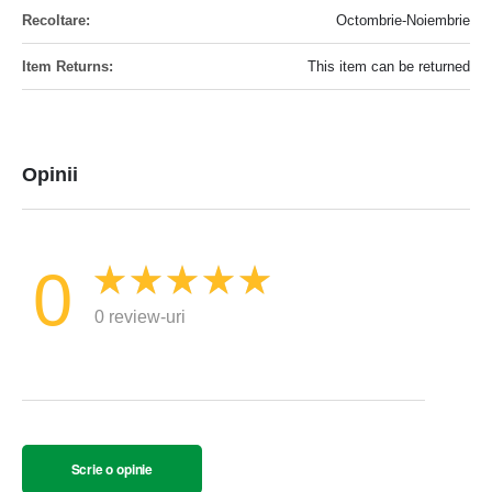
Octombrie-Noiembrie
This item can be returned
Opinii
0
0 review-uri
Scrie o opinie