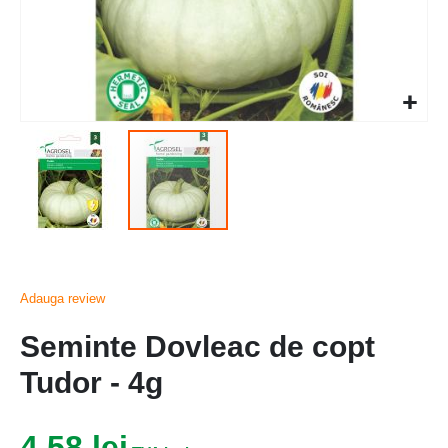
Adauga review
Seminte Dovleac de copt
Tudor - 4g
4,58 lei