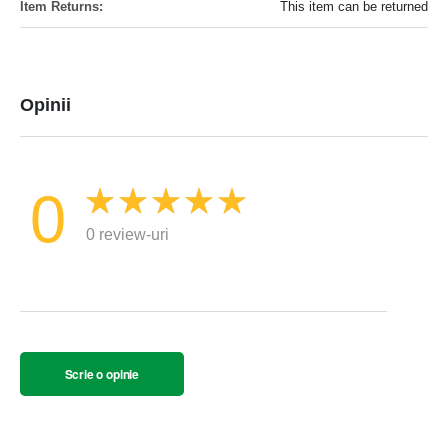
This item can be returned
Opinii
0
0 review-uri
Scrie o opinie