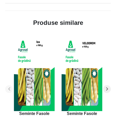
Produse similare
Seminte Fasole
Seminte Fasole
S