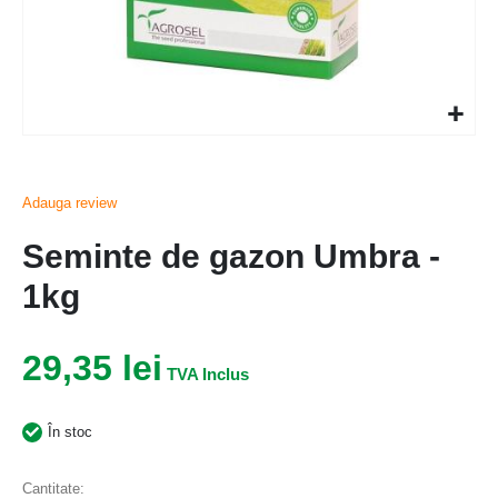
Adauga review
Seminte de gazon Umbra -
1kg
29,35 lei
În stoc
Cantitate: