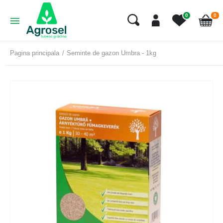
art
0
0
Cart
Pagina principala
Seminte de gazon Umbra - 1kg