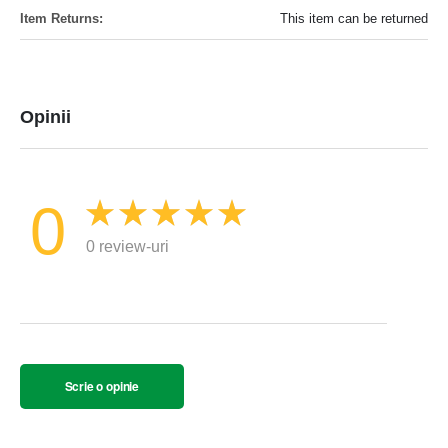
This item can be returned
Opinii
0
0 review-uri
Scrie o opinie