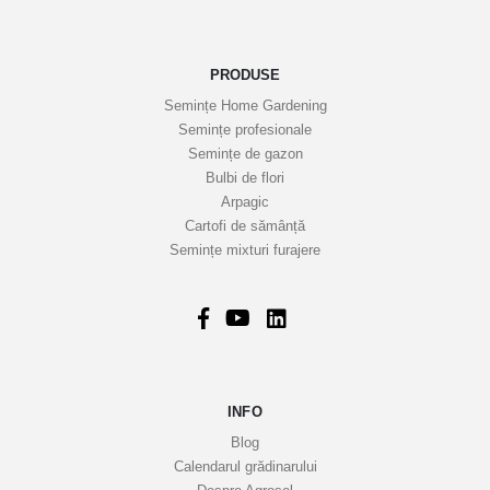
e
n
o
PRODUSE
a
Semințe Home Gardening
s
Semințe profesionale
t
Semințe de gazon
r
Bulbi de flori
Arpagic
e
Cartofi de sămânță
i
Semințe mixturi furajere
n
f
o
r
m
a
INFO
t
i
Blog
v
Calendarul grădinarului