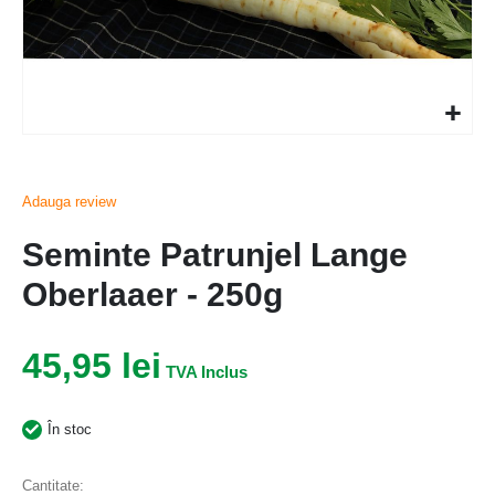
Adauga review
Seminte Patrunjel Lange
Oberlaaer - 250g
45,95 lei
În stoc
Cantitate: