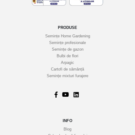
PRODUSE
Semințe Home Gardening
Semințe profesionale
Semințe de gazon
Bulbi de flori
Arpagic
Cartofi de sămânță
Semințe mixturi furajere
INFO
Blog